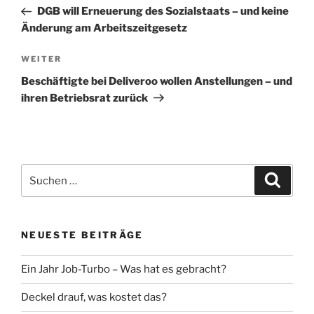
Navigation
Beitrag
DGB will Erneuerung des Sozialstaats – und keine
Änderung am Arbeitszeitgesetz
Nächster
WEITER
Beitrag
Beschäftigte bei Deliveroo wollen Anstellungen – und
ihren Betriebsrat zurück
Suche
Suche
nach:
NEUESTE BEITRÄGE
Ein Jahr Job-Turbo – Was hat es gebracht?
Deckel drauf, was kostet das?