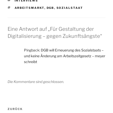
KATEGORIEN
INTERVIEWS
SCHLAGWÖRTER
ARBEITSMARKT
,
DGB
,
SOZIALSTAAT
Eine Antwort auf „Für Gestaltung der
Digitalisierung – gegen Zukunftsängste“
Pingback:
DGB will Erneuerung des Sozialstaats –
und keine Änderung am Arbeitszeitgesetz – meyer
schreibt
Die Kommentare sind geschlossen.
Beitrags-
Vorheriger
ZURÜCK