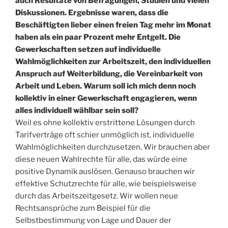
auch Resultate von Befragungen, Studien und vielen
Diskussionen. Ergebnisse waren, dass die
Beschäftigten lieber einen freien Tag mehr im Monat
haben als ein paar Prozent mehr Entgelt. Die
Gewerkschaften setzen auf individuelle
Wahlm
ö
glichkeiten zur Arbeitszeit, den individuellen
Anspruch auf Weiterbildung, die Vereinbarkeit von
Arbeit und Leben. Warum soll ich mich denn noch
kollektiv in einer Gewerkschaft engagieren, wenn
alles individuell wählbar sein soll?
Weil es ohne kollektiv erstrittene Lösungen durch
Tarifverträge oft schier unmöglich ist, individuelle
Wahlmöglichkeiten durchzusetzen. Wir brauchen aber
diese neuen Wahlrechte für alle, das würde eine
positive Dynamik auslösen. Genauso brauchen wir
effektive Schutzrechte für alle, wie beispielsweise
durch das Arbeitszeitgesetz. Wir wollen neue
Rechtsansprüche zum Beispiel für die
Selbstbestimmung von Lage und Dauer der