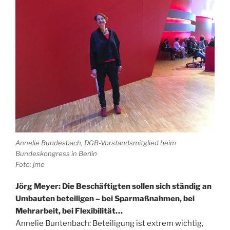
Annelie Bundesbach, DGB-Vorstandsmitglied beim
Bundeskongress in Berlin
Foto: jme
J
ö
rg Meyer: Die Beschäftigten sollen sich ständig an
Umbauten beteiligen – bei Sparmaßnahmen, bei
Mehrarbeit, bei Flexibilität…
Annelie Buntenbach: Beteiligung ist extrem wichtig,