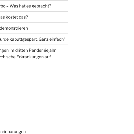
urbo – Was hat es gebracht?
was kostet das?
demonstrieren
rde kaputtgespart. Ganz einfach“
gen im dritten Pandemiejahr
ychische Erkrankungen auf
reinbarungen