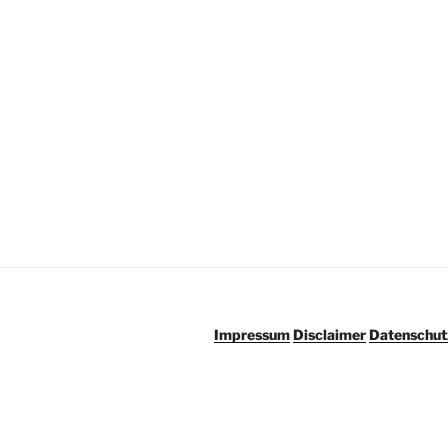
Impressum
Disclaimer
Datenschut