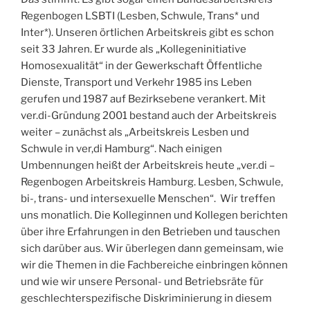
Regenbogen LSBTI (Lesben, Schwule, Trans* und
Inter*). Unseren örtlichen Arbeitskreis gibt es schon
seit 33 Jahren. Er wurde als „Kollegeninitiative
Homosexualität“ in der Gewerkschaft Öffentliche
Dienste, Transport und Verkehr 1985 ins Leben
gerufen und 1987 auf Bezirksebene verankert. Mit
ver.di-Gründung 2001 bestand auch der Arbeitskreis
weiter – zunächst als „Arbeitskreis Lesben und
Schwule in ver,di Hamburg“. Nach einigen
Umbennungen heißt der Arbeitskreis heute „ver.di –
Regenbogen Arbeitskreis Hamburg. Lesben, Schwule,
bi-, trans- und intersexuelle Menschen“. Wir treffen
uns monatlich. Die Kolleginnen und Kollegen berichten
über ihre Erfahrungen in den Betrieben und tauschen
sich darüber aus. Wir überlegen dann gemeinsam, wie
wir die Themen in die Fachbereiche einbringen können
und wie wir unsere Personal- und Betriebsräte für
geschlechterspezifische Diskriminierung in diesem