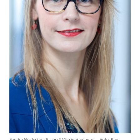
Sandra Goldschmidt, ver.di-Vize in Hamburg Foto: Kay