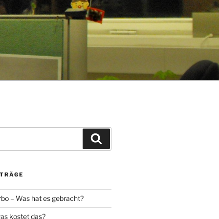
Suchen
ITRÄGE
urbo – Was hat es gebracht?
was kostet das?