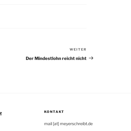
WEITER
Nächster
Beitrag
Der Mindestlohn reicht nicht
KONTAKT
z
mail [at] meyerschreibt.de