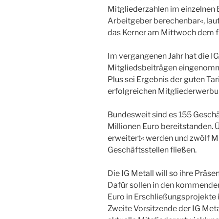
Mitgliederzahlen im einzelnen 
Arbeitgeber berechenbar«, lau
das Kerner am Mittwoch dem f
Im vergangenen Jahr hat die IG
Mitgliedsbeiträgen eingenomme
Plus sei Ergebnis der guten Tar
erfolgreichen Mitgliederwerbun
Bundesweit sind es 155 Geschäft
Millionen Euro bereitstanden. 
erweitert« werden und zwölf Mil
Geschäftsstellen fließen.
Die IG Metall will so ihre Präse
Dafür sollen in den kommenden
Euro in Erschließungsprojekte 
Zweite Vorsitzende der IG Metall