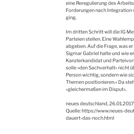
eine Reregulierung des Arbeit
Forderungen nach Integration 
ging.
Im dritten Schritt will die IG 
Parteien stellen. Eine Wahlemp
abgeben. Auf die Frage, was 
Sigmar Gabriel halte und wie er
Kanzlerkandidat und Parteivor
solle »den Sachverhalt« nicht üb
Person wichtig, sondern wie si
Themen positionieren.« Da steh
»gleichermaßen im Disput«.
neues deutschland, 26.01.2017,
Quelle: https://www.neues-deu
dauert-das-noch.html