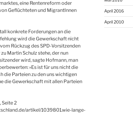
smarktes, eine Rentenreform oder
von Geflüchteten und MigrantInnen
April 2016
April 2010
Metall konkrete Forderungen an die
fehlung wird die Gewerkschaft nicht
er vom Rückzug des SPD-Vorsitzenden
 zu Martin Schulz stehe, der nun
sitzender wird, sagte Hofmann, man
erbewerten: »Es ist für uns nicht die
ch die Parteien zu den uns wichtigen
e die Gewerkschaft mit allen Parteien
 Seite 2
tschland.de/artikel/1039801.wie-lange-