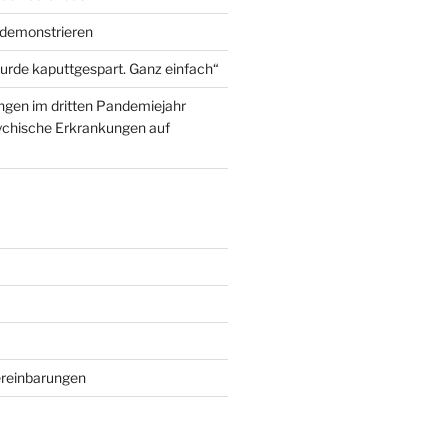
demonstrieren
rde kaputtgespart. Ganz einfach“
gen im dritten Pandemiejahr
ychische Erkrankungen auf
reinbarungen