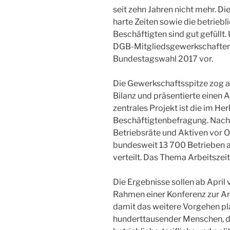
seit zehn Jahren nicht mehr. D
harte Zeiten sowie die betrieb
Beschäftigten sind gut gefüllt.
DGB-Mitgliedsgewerkschaften d
Bundestagswahl 2017 vor.
Die Gewerkschaftsspitze zog a
Bilanz und präsentierte einen A
zentrales Projekt ist die im H
Beschäftigtenbefragung. Nach
Betriebsräte und Aktiven vor O
bundesweit 13 700 Betrieben a
verteilt. Das Thema Arbeitszeit
Die Ergebnisse sollen ab April v
Rahmen einer Konferenz zur Arb
damit das weitere Vorgehen pla
hunderttausender Menschen, die