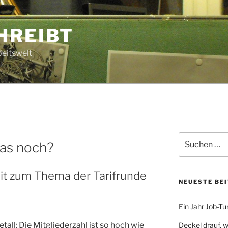
HREIBT
beitswelt
Suche
das noch?
nach:
zeit zum Thema der Tarifrunde
NEUESTE BE
Ein Jahr Job-T
all: Die Mitgliederzahl ist so hoch wie
Deckel drauf, 