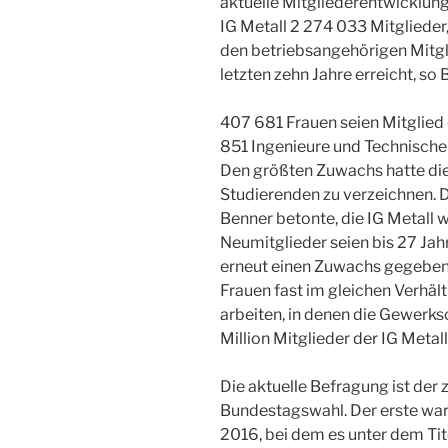
aktuelle Mitgliederentwicklun
IG Metall 2 274 033 Mitglieder
den betriebsangehörigen Mitgl
letzten zehn Jahre erreicht, so 
407 681 Frauen seien Mitglied 
851 Ingenieure und Technische
Den größten Zuwachs hatte die
Studierenden zu verzeichnen. D
Benner betonte, die IG Metall w
Neumitglieder seien bis 27 Jahr
erneut einen Zuwachs gegeben. 
Frauen fast im gleichen Verhält
arbeiten, in denen die Gewerksc
Million Mitglieder der IG Meta
Die aktuelle Befragung ist der 
Bundestagswahl. Der erste war
2016, bei dem es unter dem Tit