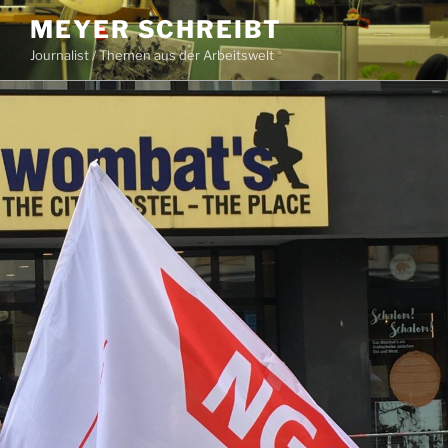
Zum
MEYER SCHREIBT
Inhalt
Journalist / Themen aus der Arbeitswelt
springen