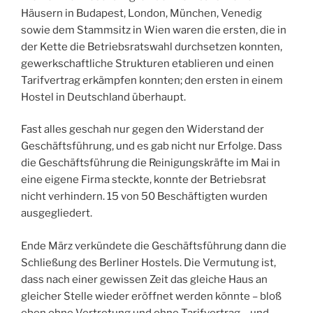
Häusern in Budapest, London, München, Venedig
sowie dem Stammsitz in Wien waren die ersten, die in
der Kette die Betriebsratswahl durchsetzen konnten,
gewerkschaftliche Strukturen etablieren und einen
Tarifvertrag erkämpfen konnten; den ersten in einem
Hostel in Deutschland überhaupt.
Fast alles geschah nur gegen den Widerstand der
Geschäftsführung, und es gab nicht nur Erfolge. Dass
die Geschäftsführung die Reinigungskräfte im Mai in
eine eigene Firma steckte, konnte der Betriebsrat
nicht verhindern. 15 von 50 Beschäftigten wurden
ausgegliedert.
Ende März verkündete die Geschäftsführung dann die
Schließung des Berliner Hostels. Die Vermutung ist,
dass nach einer gewissen Zeit das gleiche Haus an
gleicher Stelle wieder eröffnet werden könnte – bloß
eben ohne Vertretung und ohne Tarifvertrag – und