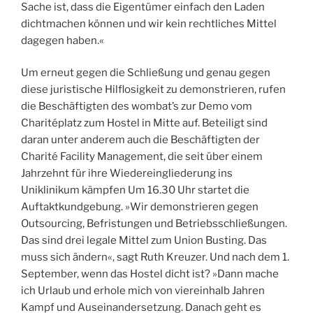
Sache ist, dass die Eigentümer einfach den Laden
dichtmachen können und wir kein rechtliches Mittel
dagegen haben.«
Um erneut gegen die Schließung und genau gegen
diese juristische Hilflosigkeit zu demonstrieren, rufen
die Beschäftigten des wombat’s zur Demo vom
Charitéplatz zum Hostel in Mitte auf. Beteiligt sind
daran unter anderem auch die Beschäftigten der
Charité Facility Management, die seit über einem
Jahrzehnt für ihre Wiedereingliederung ins
Uniklinikum kämpfen Um 16.30 Uhr startet die
Auftaktkundgebung. »Wir demonstrieren gegen
Outsourcing, Befristungen und Betriebsschließungen.
Das sind drei legale Mittel zum Union Busting. Das
muss sich ändern«, sagt Ruth Kreuzer. Und nach dem 1.
September, wenn das Hostel dicht ist? »Dann mache
ich Urlaub und erhole mich von viereinhalb Jahren
Kampf und Auseinandersetzung. Danach geht es