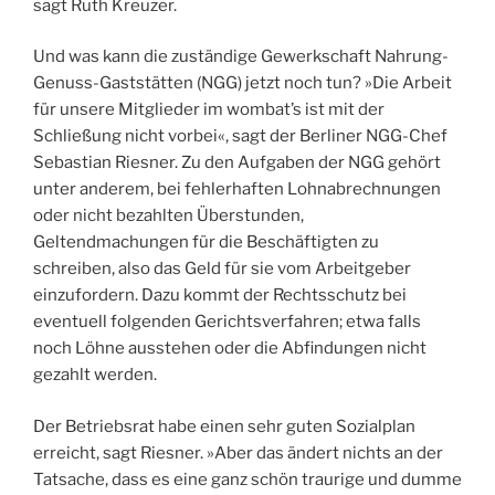
sagt Ruth Kreuzer.
Und was kann die zuständige Gewerkschaft Nahrung-
Genuss-Gaststätten (NGG) jetzt noch tun? »Die Arbeit
für unsere Mitglieder im wombat’s ist mit der
Schließung nicht vorbei«, sagt der Berliner NGG-Chef
Sebastian Riesner. Zu den Aufgaben der NGG gehört
unter anderem, bei fehlerhaften Lohnabrechnungen
oder nicht bezahlten Überstunden,
Geltendmachungen für die Beschäftigten zu
schreiben, also das Geld für sie vom Arbeitgeber
einzufordern. Dazu kommt der Rechtsschutz bei
eventuell folgenden Gerichtsverfahren; etwa falls
noch Löhne ausstehen oder die Abfindungen nicht
gezahlt werden.
Der Betriebsrat habe einen sehr guten Sozialplan
erreicht, sagt Riesner. »Aber das ändert nichts an der
Tatsache, dass es eine ganz schön traurige und dumme