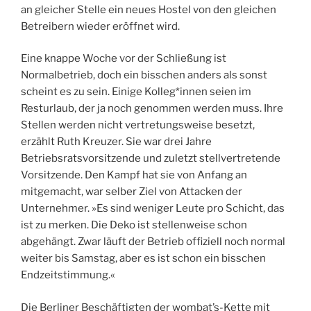
an gleicher Stelle ein neues Hostel von den gleichen
Betreibern wieder eröffnet wird.
Eine knappe Woche vor der Schließung ist
Normalbetrieb, doch ein bisschen anders als sonst
scheint es zu sein. Einige Kolleg*innen seien im
Resturlaub, der ja noch genommen werden muss. Ihre
Stellen werden nicht vertretungsweise besetzt,
erzählt Ruth Kreuzer. Sie war drei Jahre
Betriebsratsvorsitzende und zuletzt stellvertretende
Vorsitzende. Den Kampf hat sie von Anfang an
mitgemacht, war selber Ziel von Attacken der
Unternehmer. »Es sind weniger Leute pro Schicht, das
ist zu merken. Die Deko ist stellenweise schon
abgehängt. Zwar läuft der Betrieb offiziell noch normal
weiter bis Samstag, aber es ist schon ein bisschen
Endzeitstimmung.«
Die Berliner Beschäftigten der wombat’s-Kette mit