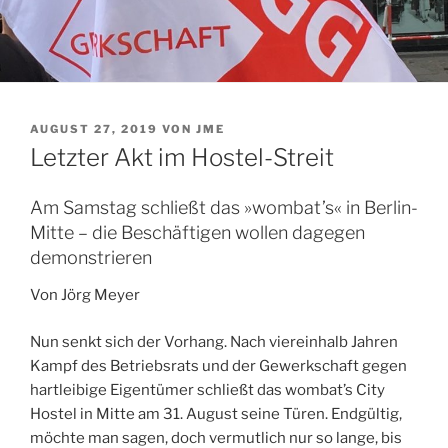
VERÖFFENTLICHT
AUGUST 27, 2019
VON
JME
AM
Letzter Akt im Hostel-Streit
Am Samstag schließt das »wombat’s« in Berlin-
Mitte – die Beschäftigen wollen dagegen
demonstrieren
Von Jörg Meyer
Nun senkt sich der Vorhang. Nach viereinhalb Jahren
Kampf des Betriebsrats und der Gewerkschaft gegen
hartleibige Eigentümer schließt das wombat’s City
Hostel in Mitte am 31. August seine Türen. Endgültig,
möchte man sagen, doch vermutlich nur so lange, bis