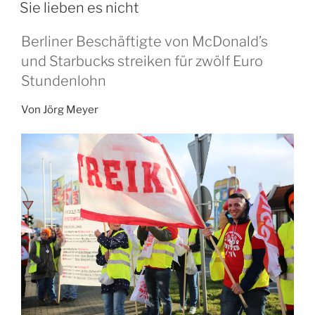
AM
Sie lieben es nicht
Berliner Beschäftigte von McDonald’s
und Starbucks streiken für zwölf Euro
Stundenlohn
Von Jörg Meyer