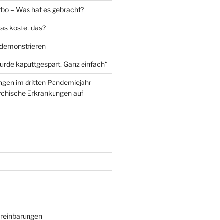
urbo – Was hat es gebracht?
was kostet das?
demonstrieren
rde kaputtgespart. Ganz einfach“
gen im dritten Pandemiejahr
ychische Erkrankungen auf
reinbarungen