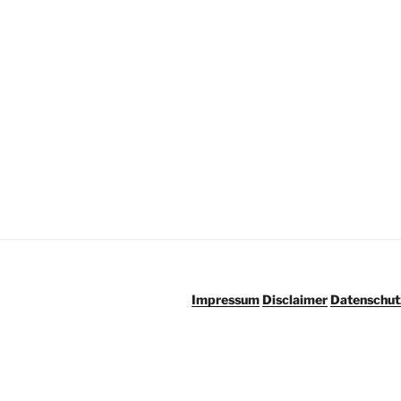
Impressum
Disclaimer
Datenschut