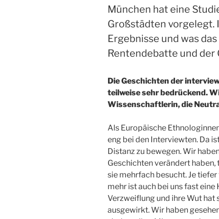
München hat eine Studie
Großstädten vorgelegt. I
Ergebnisse und was das 
Rentendebatte und der G
Die Geschichten der intervie
teilweise sehr bedrückend. Wi
Wissenschaftlerin, die Neutr
Als Europäische Ethnologinnen 
eng bei den Interviewten. Da ist
Distanz zu bewegen. Wir haben 
Geschichten verändert haben, t
sie mehrfach besucht. Je tiefer 
mehr ist auch bei uns fast eine
Verzweiflung und ihre Wut hat 
ausgewirkt. Wir haben gesehen