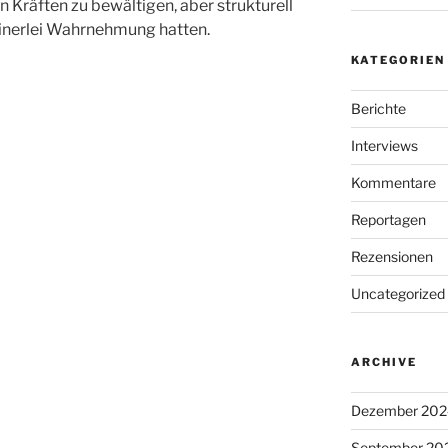
n Kräften zu bewältigen, aber strukturell
einerlei Wahrnehmung hatten.
KATEGORIEN
Berichte
Interviews
Kommentare
Reportagen
Rezensionen
Uncategorized
ARCHIVE
Dezember 202
September 20