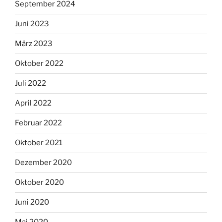
September 2024
Juni 2023
März 2023
Oktober 2022
Juli 2022
April 2022
Februar 2022
Oktober 2021
Dezember 2020
Oktober 2020
Juni 2020