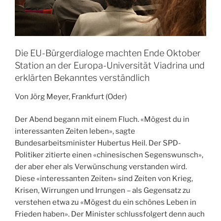
Die EU-Bürgerdialoge machten Ende Oktober
Station an der Europa-Universität Viadrina und
erklärten Bekanntes verständlich
Von Jörg Meyer, Frankfurt (Oder)
Der Abend begann mit einem Fluch. «Mögest du in
interessanten Zeiten leben», sagte
Bundesarbeitsminister Hubertus Heil. Der SPD-
Politiker zitierte einen «chinesischen Segenswunsch»,
der aber eher als Verwünschung verstanden wird.
Diese «interessanten Zeiten» sind Zeiten von Krieg,
Krisen, Wirrungen und Irrungen – als Gegensatz zu
verstehen etwa zu «Mögest du ein schönes Leben in
Frieden haben». Der Minister schlussfolgert denn auch