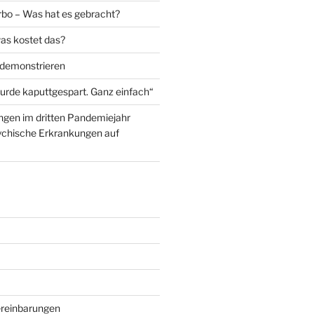
urbo – Was hat es gebracht?
was kostet das?
demonstrieren
rde kaputtgespart. Ganz einfach“
gen im dritten Pandemiejahr
ychische Erkrankungen auf
reinbarungen