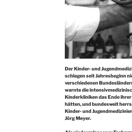
Der Kinder- und Jugendmedizin
schlagen seit Jahresbeginn ni
verschiedenen Bundesländer
warnte die intensivmedizinisc
Kinderkliniken das Ende ihre
hätten, und bundesweit her
Kinder- und Jugendmedizinier
Jörg Meyer.