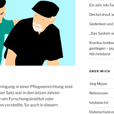
Ein Jahr Job-T
Deckel drauf, 
Gedenken und 
„Das System wu
Krankschreibun
gestiegen – ps
Höchststand
ÜBER MICH
Jörg Meyer
bringung in einer Pflegeeinrichtung sind
ser Satz war in den letzen Jahren
Referenzen
 ein Forschungsinstitut oder
keybase.txt
 vorstellte. So auch in diesem
Datenschutzve