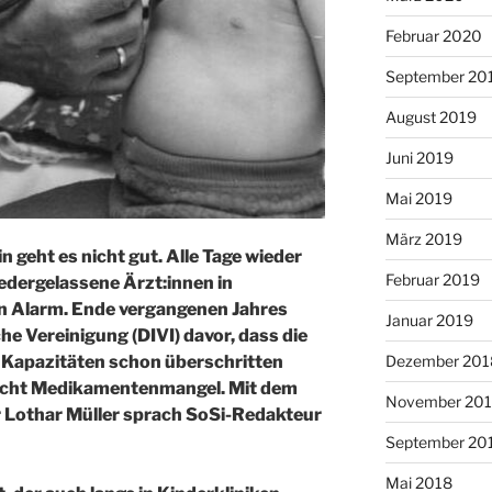
Februar 2020
September 20
August 2019
Juni 2019
Mai 2019
März 2019
 geht es nicht gut. Alle Tage wieder
Februar 2019
edergelassene Ärzt:innen in
n Alarm. Ende vergangenen Jahres
Januar 2019
he Vereinigung (DIVI) davor, dass die
r Kapazitäten schon überschritten
Dezember 201
rscht Medikamentenmangel. Mit dem
November 20
 Lothar Müller sprach SoSi-Redakteur
September 20
Mai 2018