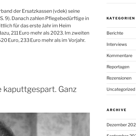
erband der Ersatzkassen (vdek) seine
S. 9). Danach zahlen Pflegebedürftige in
KATEGORIEN
tlich für das erste Jahr im Heim
azu, 211 Euro mehr als 2023. Im zweiten
Berichte
2620 Euro, 233 Euro mehr als im Vorjahr.
Interviews
Kommentare
Reportagen
Rezensionen
 kaputtgespart. Ganz
Uncategorized
ARCHIVE
Dezember 202
September 20