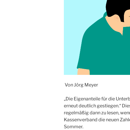
Von Jörg Meyer
„Die Eigenanteile für die Unter
erneut deutlich gestiegen.“ Die
regelmäßig dann zu lesen, wenn
Kassenverband die neuen Zahlen
Sommer.