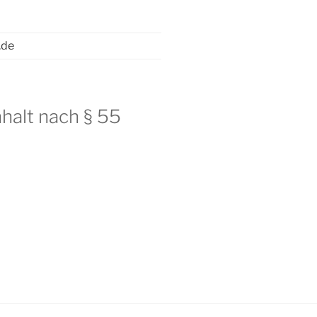
.de
nhalt nach § 55