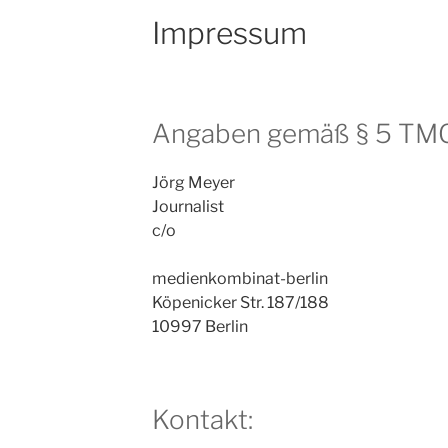
Impressum
Angaben gemäß § 5 TMG
Jörg Meyer
Journalist
c/o
medienkombinat-berlin
Köpenicker Str. 187/188
10997 Berlin
Kontakt: