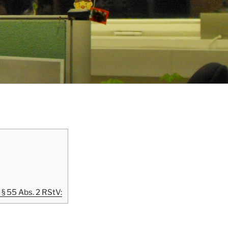
 § 55 Abs. 2 RStV: