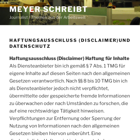
Zum
MEYER SCHREIBT
Inhalt
Journalist / Themen aus der Arbeitswelt
springen
HAFTUNGSAUSSCHLUSS (DISCLAIMER)UND
DATENSCHUTZ
Haftungsausschluss (Disclaimer) Haftung für Inhalte
Als Diensteanbieter bin ich gemäß § 7 Abs. 1 TMG für
eigene Inhalte auf diesen Seiten nach den allgemeinen
Gesetzen verantwortlich. Nach §§ 8 bis 10 TMG bin ich
als Diensteanbieter jedoch nicht verpflichtet,
übermittelte oder gespeicherte fremde Informationen
zu überwachen oder nach Umständen zu forschen, die
auf eine rechtswidrige Tätigkeit hinweisen.
Verpflichtungen zur Entfernung oder Sperrung der
Nutzung von Informationen nach den allgemeinen
Gesetzen bleiben hiervon unberührt. Eine